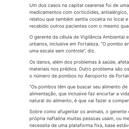
Um dos casos na capital cearense foi de uma
medicamentos com corticóides, antialérgico,
relatou que também sentia coceira no local e
recebido outros pacientes com o mesmo qua
O gerente da célula de Vigilância Ambiental 
urbanos, inclusive em Fortaleza. “O pombo en
uma escala sem controle”, diz.
Os danos, além dos problemas à saúde, afeta
materiais nos prédios. Outro problema são o
o número de pombos no Aeroporto de Fortal
“Os pombos têm que buscar seu alimento de fo
alimentação, que inclusive faz encurtar a vid
natural do alimento, é que vai fazer a compe
Sobre como afugentar os animais, o gerente d
própria naftalina muitas pessoas usam, ou m
necessita de uma plataforma fixa, base estável