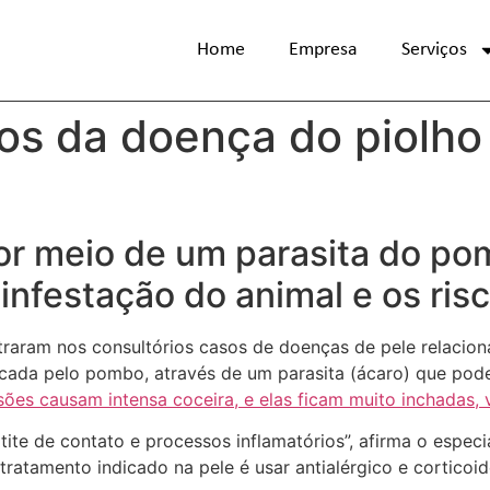
Home
Empresa
Serviços
sos da doença do piolh
r meio de um parasita do po
 infestação do animal e os ri
straram nos consultórios casos de doenças de pele relacio
cada pelo pombo, através de um parasita (ácaro) que pode
sões causam intensa coceira, e elas ficam muito inchadas,
tite de contato e processos inflamatórios”, afirma o espe
tratamento indicado na pele é usar antialérgico e corticoid