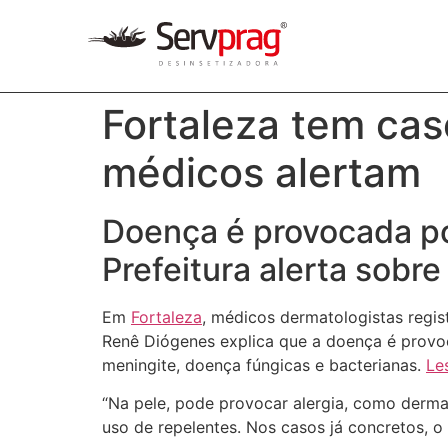
Fortaleza tem ca
médicos alertam
Doença é provocada po
Prefeitura alerta sobre
Em
Fortaleza
, médicos dermatologistas regi
Renê Diógenes explica que a doença é provo
meningite, doença fúngicas e bacterianas.
Le
“Na pele, pode provocar alergia, como derma
uso de repelentes. Nos casos já concretos, o 