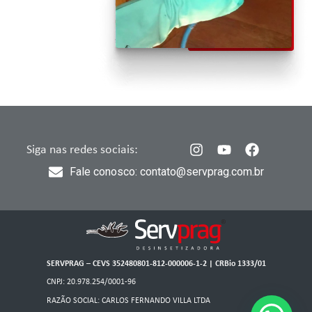
Siga nas redes sociais:
Fale conosco: contato@servprag.com.br
SERVPRAG – CEVS 352480801-812-000006-1-2 | CRBio 1333/01
CNPJ: 20.978.254/0001-96
RAZÃO SOCIAL: CARLOS FERNANDO VILLA LTDA