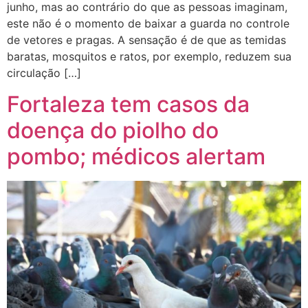
junho, mas ao contrário do que as pessoas imaginam,
este não é o momento de baixar a guarda no controle
de vetores e pragas. A sensação é de que as temidas
baratas, mosquitos e ratos, por exemplo, reduzem sua
circulação […]
Fortaleza tem casos da
doença do piolho do
pombo; médicos alertam