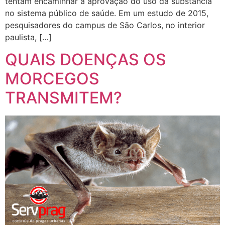
tentam encaminhar a aprovação do uso da substância
no sistema público de saúde. Em um estudo de 2015,
pesquisadores do campus de São Carlos, no interior
paulista, […]
QUAIS DOENÇAS OS
MORCEGOS
TRANSMITEM?