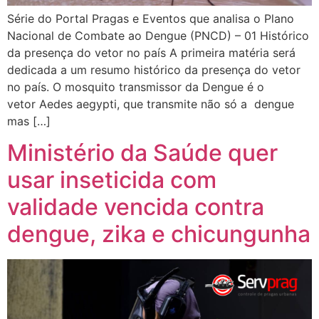
Série do Portal Pragas e Eventos que analisa o Plano
Nacional de Combate ao Dengue (PNCD) – 01 Histórico
da presença do vetor no país A primeira matéria será
dedicada a um resumo histórico da presença do vetor
no país. O mosquito transmissor da Dengue é o
vetor Aedes aegypti, que transmite não só a dengue
mas […]
Ministério da Saúde quer
usar inseticida com
validade vencida contra
dengue, zika e chicungunha