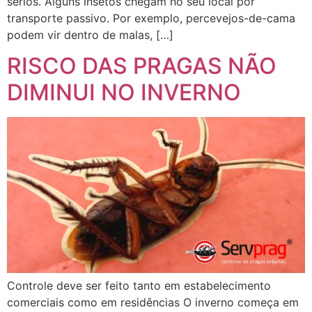
sérios. Alguns insetos chegam no seu local por
transporte passivo. Por exemplo, percevejos-de-cama
podem vir dentro de malas, […]
RISCO DAS PRAGAS NÃO
DIMINUI NO INVERNO
Controle deve ser feito tanto em estabelecimento
comerciais como em residências O inverno começa em