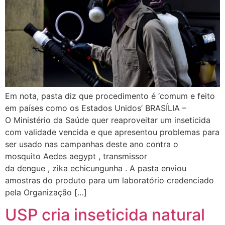
Em nota, pasta diz que procedimento é ‘comum e feito
em países como os Estados Unidos’ BRASÍLIA –
O Ministério da Saúde quer reaproveitar um inseticida
com validade vencida e que apresentou problemas para
ser usado nas campanhas deste ano contra o
mosquito Aedes aegypt , transmissor
da dengue , zika echicungunha . A pasta enviou
amostras do produto para um laboratório credenciado
pela Organização […]
USP cria inseticida natural