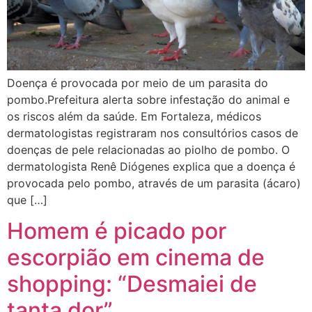
Doença é provocada por meio de um parasita do
pombo.Prefeitura alerta sobre infestação do animal e
os riscos além da saúde. Em Fortaleza, médicos
dermatologistas registraram nos consultórios casos de
doenças de pele relacionadas ao piolho de pombo. O
dermatologista Renê Diógenes explica que a doença é
provocada pelo pombo, através de um parasita (ácaro)
que […]
Homem é picado por
escorpião em cinema de
shopping: “Desmaiei de
tanta dor”