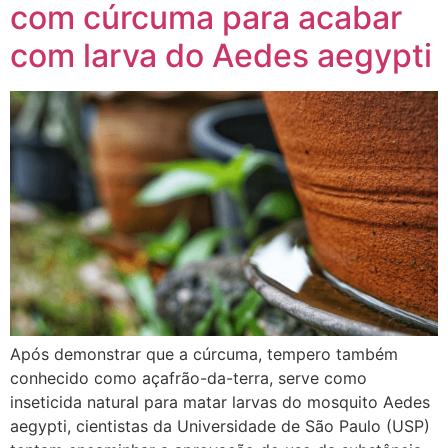
com cúrcuma para acabar
com larva do Aedes aegypti
Após demonstrar que a cúrcuma, tempero também
conhecido como açafrão-da-terra, serve como
inseticida natural para matar larvas do mosquito Aedes
aegypti, cientistas da Universidade de São Paulo (USP)