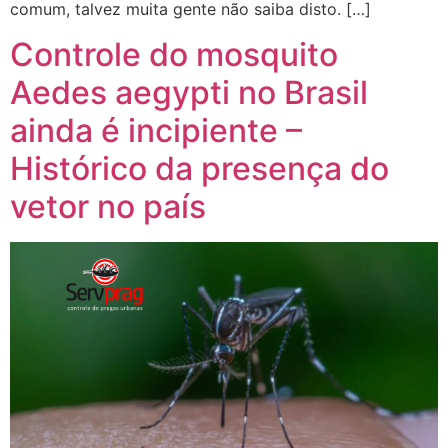
comum, talvez muita gente não saiba disto. […]
Controle do mosquito
Aedes aegypti no Brasil
ainda é incipiente –
Histórico da presença do
vetor no país